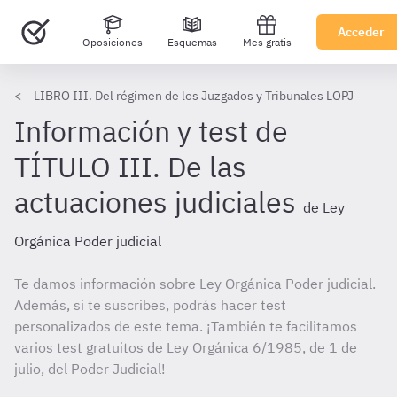
Acceder
Oposiciones
Esquemas
Mes gratis
LIBRO III. Del régimen de los Juzgados y Tribunales LOPJ
Información y test de
TÍTULO III. De las
actuaciones judiciales
de Ley
Orgánica Poder judicial
Te damos información sobre Ley Orgánica Poder judicial.
Además, si te suscribes, podrás hacer test
personalizados de este tema. ¡También te facilitamos
varios test gratuitos de Ley Orgánica 6/1985, de 1 de
julio, del Poder Judicial!