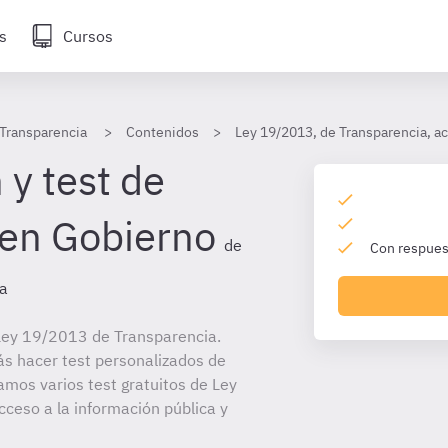
s
Cursos
Transparencia
Contenidos
Ley 19/2013, de Transparencia, ac
 y test de
uen Gobierno
de
Con respuest
a
Ley 19/2013 de Transparencia.
ás hacer test personalizados de
amos varios test gratuitos de Ley
ceso a la información pública y