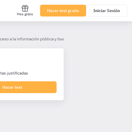
Hacer test gratis
Iniciar Sesión
Mes gratis
ceso a la información pública y buen gobierno
Título II. Buen Gob
as justificadas
Hacer test