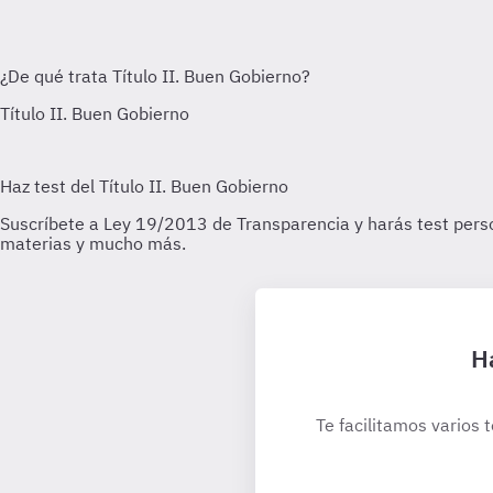
H
Te facilitamos varios 