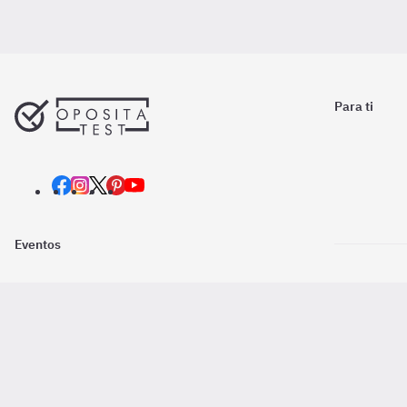
Para ti
Eventos
Nosotros
Descarga la