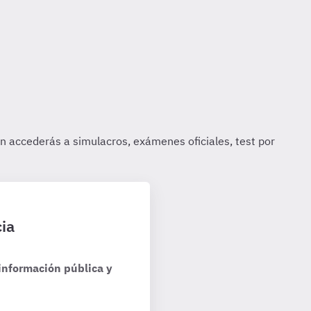
ia
información pública y