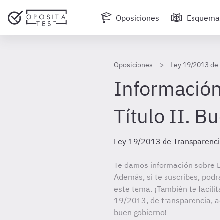
Oposiciones
Esquema
Oposiciones
Ley 19/2013 de 
Información
Título II. B
Ley 19/2013 de Transparenci
Te damos información sobre 
Además, si te suscribes, podr
este tema. ¡También te facilit
19/2013, de transparencia, ac
buen gobierno!