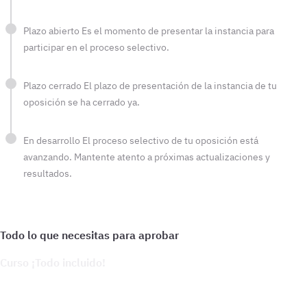
Plazo abierto
Es el momento de presentar la instancia para
participar en el proceso selectivo.
Plazo cerrado
El plazo de presentación de la instancia de tu
oposición se ha cerrado ya.
En desarrollo
El proceso selectivo de tu oposición está
avanzando. Mantente atento a próximas actualizaciones y
resultados.
Curso ¡Todo incluido!
Prepara tu oposición de forma integral: material actualizado,
soporte personalizado y herramientas pensadas para que
avances seguro hacia tu meta.