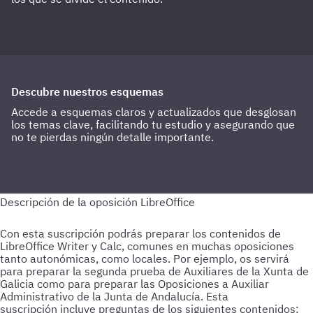
Descubre nuestros esquemas
Accede a esquemas claros y actualizados que desglosan
los temas clave, facilitando tu estudio y asegurando que
no te pierdas ningún detalle importante.