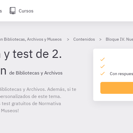
s
Cursos
 Bibliotecas, Archivos y Museos
Contenidos
Bloque IV. Nue
y test de 2.
ón
de Bibliotecas y Archivos
Con respuest
bliotecas y Archivos. Además, si te
personalizados de este tema.
s test gratuitos de Normativa
y Museos!