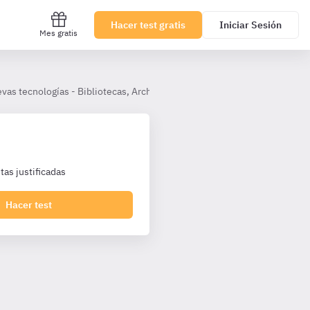
Hacer test gratis
Iniciar Sesión
Mes gratis
vas tecnologías - Bibliotecas, Archivos, Museos
2. Digitalización
as justificadas
Hacer test