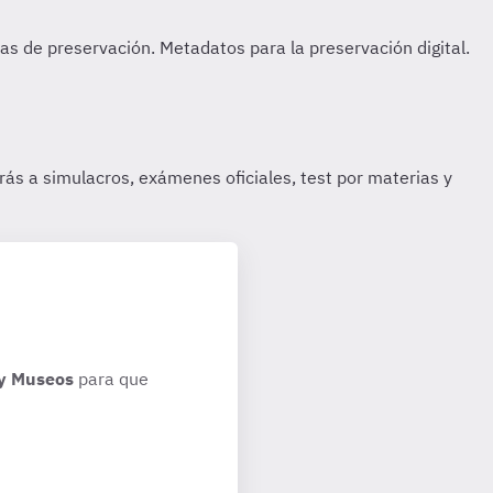
 y Museos
para que