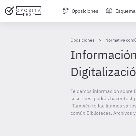
Oposiciones
Esquema
Oposiciones
Normativa común
Información 
Digitalizaci
Te damos información sobre Bi
suscribes, podrás hacer test 
¡También te facilitamos vario
común Bibliotecas, Archivos 