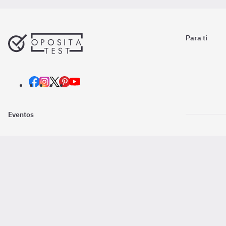
Para ti
Eventos
Nosotros
Descarga la