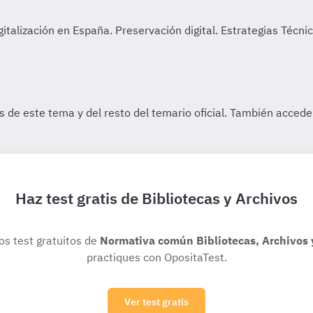
Haz test gratis de Bibliotecas y Archivos
ios test gratuitos de
Normativa común Bibliotecas, Archivos
practiques con OpositaTest.
Ver test gratis