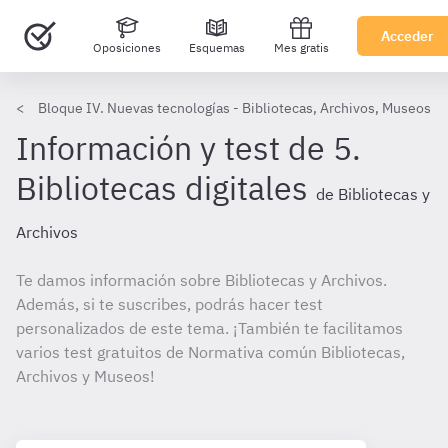
Acceder
Oposiciones
Esquemas
Mes gratis
Bloque IV. Nuevas tecnologías - Bibliotecas, Archivos, Museos
Información y test de 5.
Bibliotecas digitales
de Bibliotecas y
Archivos
Te damos información sobre Bibliotecas y Archivos.
Además, si te suscribes, podrás hacer test
personalizados de este tema. ¡También te facilitamos
varios test gratuitos de Normativa común Bibliotecas,
Archivos y Museos!