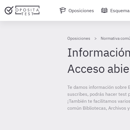
Oposiciones
Esquema
Oposiciones
Normativa común
Información 
Acceso abie
Te damos información sobre Bi
suscribes, podrás hacer test 
¡También te facilitamos vario
común Bibliotecas, Archivos 