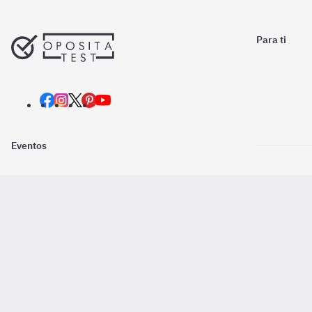
Para ti
Eventos
Nosotros
Descarga la