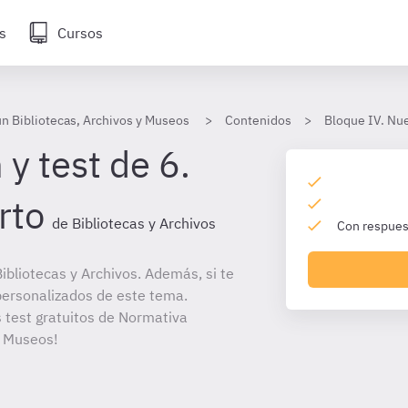
s
Cursos
 Bibliotecas, Archivos y Museos
Contenidos
Bloque IV. Nue
y test de 6.
rto
de Bibliotecas y Archivos
Con respuest
bliotecas y Archivos. Además, si te
personalizados de este tema.
s test gratuitos de Normativa
y Museos!