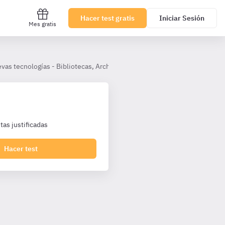
Hacer test gratis
Iniciar Sesión
Mes gratis
vas tecnologías - Bibliotecas, Archivos, Museos
6. Acceso abierto
as justificadas
Hacer test