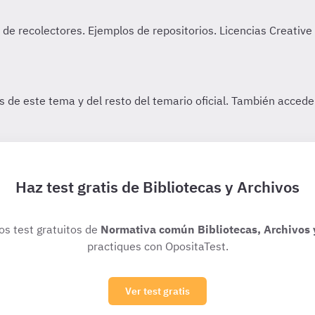
Haz test gratis de Bibliotecas y Archivos
ios test gratuitos de
Normativa común Bibliotecas, Archivos
practiques con OpositaTest.
Ver test gratis