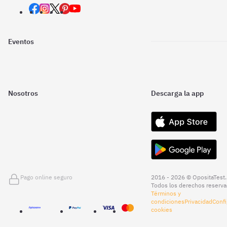
Eventos
Nosotros
Descarga la app
Pago online seguro
2016 - 2026 © OpositaTest.
Todos los derechos reserva
Términos y
condiciones
Privacidad
Confi
cookies