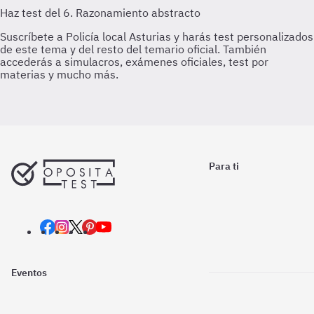
Para ti
Eventos