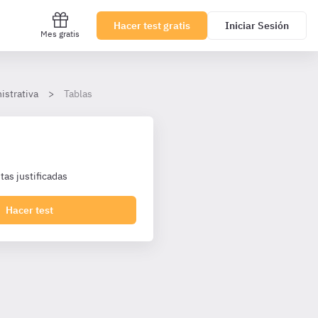
Hacer test gratis
Iniciar Sesión
Mes gratis
istrativa
Tablas
as justificadas
Hacer test