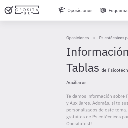
Oposiciones
Esquema
Oposiciones
Psicotécnicos p
Información
Tablas
de Psicotécn
Auxiliares
Te damos información sobre P
y Auxiliares. Además, si te su
personalizados de este tema. 
gratuitos de Psicotécnicos par
Opositatest!