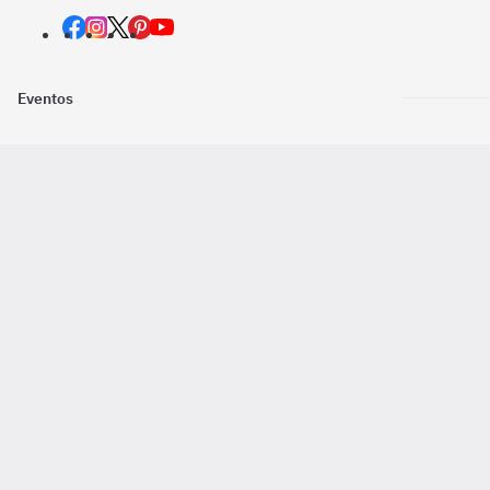
Eventos
Nosotros
Descarga la
Pago online seguro
2016 - 2026 ©