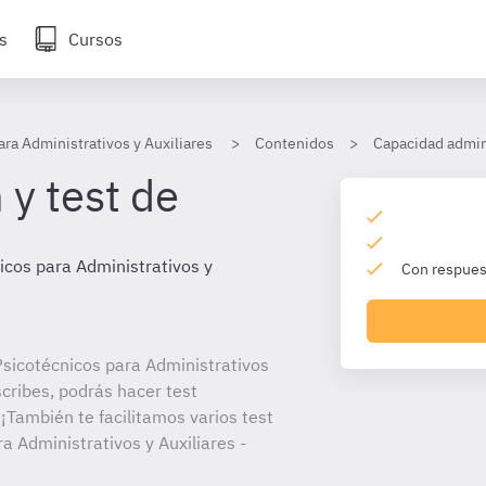
s
Cursos
ara Administrativos y Auxiliares
Contenidos
Capacidad admin
 y test de
icos para Administrativos y
Con respuest
sicotécnicos para Administrativos
scribes, podrás hacer test
¡También te facilitamos varios test
a Administrativos y Auxiliares -