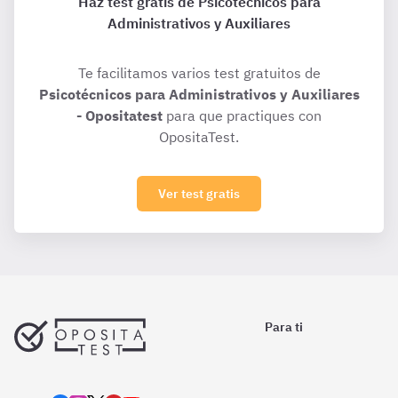
Haz test gratis de Psicotécnicos para
Administrativos y Auxiliares
Te facilitamos varios test gratuitos de
Psicotécnicos para Administrativos y Auxiliares
- Opositatest
para que practiques con
OpositaTest.
Ver test gratis
Para ti