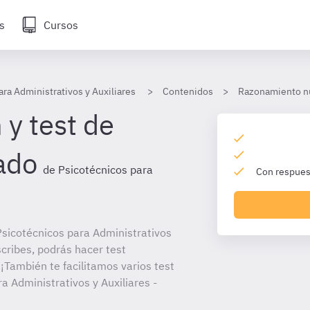
s
Cursos
ara Administrativos y Auxiliares
Contenidos
Razonamiento n
 y test de
ado
de Psicotécnicos para
Con respuest
sicotécnicos para Administrativos
scribes, podrás hacer test
¡También te facilitamos varios test
a Administrativos y Auxiliares -