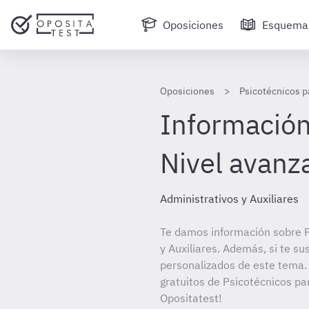
Oposiciones
Esquema
Oposiciones
Psicotécnicos p
Información
Nivel avanz
Administrativos y Auxiliares
Te damos información sobre P
y Auxiliares. Además, si te su
personalizados de este tema. 
gratuitos de Psicotécnicos par
Opositatest!