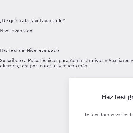
Haz test g
Te facilitamos varios t