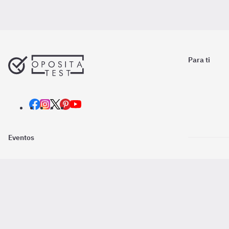
Para ti
Eventos
Nosotros
Descarga la