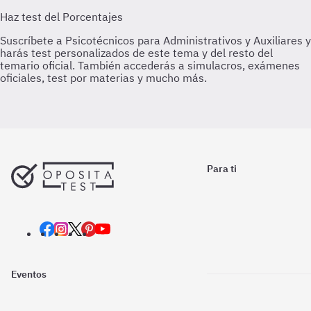
Para ti
Eventos