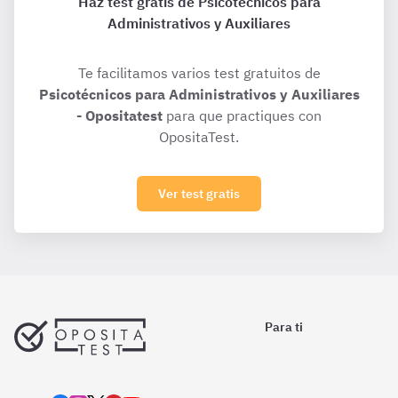
Haz test gratis de Psicotécnicos para
Administrativos y Auxiliares
Te facilitamos varios test gratuitos de
Psicotécnicos para Administrativos y Auxiliares
- Opositatest
para que practiques con
OpositaTest.
Ver test gratis
Para ti