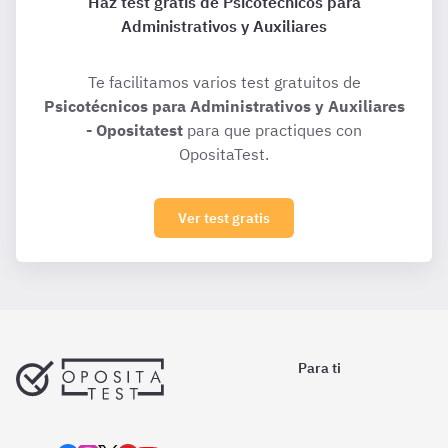
Haz test gratis de Psicotécnicos para
Administrativos y Auxiliares
Te facilitamos varios test gratuitos de
Psicotécnicos para Administrativos y Auxiliares
- Opositatest
para que practiques con
OpositaTest.
Ver test gratis
Para ti