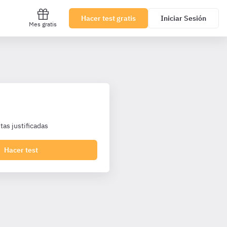
Hacer test gratis
Iniciar Sesión
Mes gratis
as justificadas
Hacer test