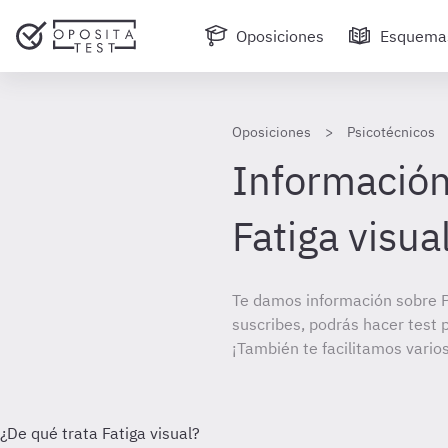
Oposiciones
Esquema
Oposiciones
Psicotécnicos
Información
Fatiga visua
Te damos información sobre P
suscribes, podrás hacer test 
¡También te facilitamos varios