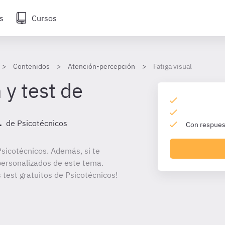
s
Cursos
Contenidos
Atención-percepción
Fatiga visual
 y test de
l
de Psicotécnicos
Con respuest
sicotécnicos. Además, si te
personalizados de este tema.
 test gratuitos de Psicotécnicos!