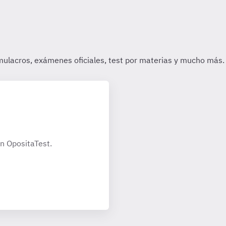
n OpositaTest.