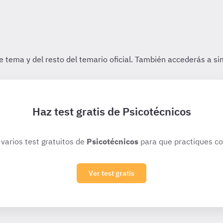
Haz test gratis de Psicotécnicos
 varios test gratuitos de
Psicotécnicos
para que practiques co
Ver test gratis