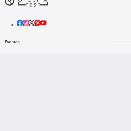
Eventos
Nosotros
Descarga la
Pago online seguro
2016 - 2026 ©