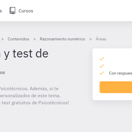
s
Cursos
Contenidos
Razonamiento numérico
Áreas
 y test de
cos
Con respuest
sicotécnicos. Además, si te
personalizados de este tema.
 test gratuitos de Psicotécnicos!