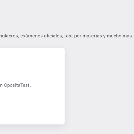
n OpositaTest.