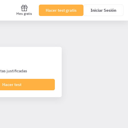
Hacer test gratis
Iniciar Sesión
Mes gratis
as justificadas
Hacer test