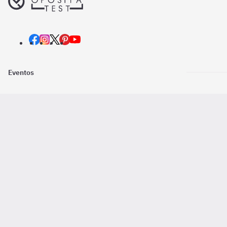
Eventos
Nosotros
Descarga la
Pago online seguro
2016 - 2026 ©