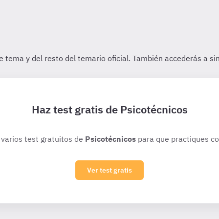
Haz test gratis de Psicotécnicos
 varios test gratuitos de
Psicotécnicos
para que practiques co
Ver test gratis