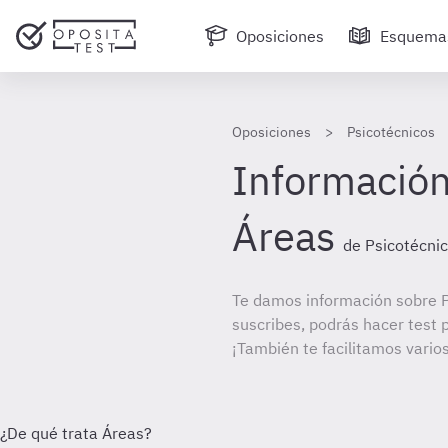
Oposiciones
Esquema
Oposiciones
Psicotécnicos
Información
Áreas
de Psicotécni
Te damos información sobre P
suscribes, podrás hacer test 
¡También te facilitamos varios