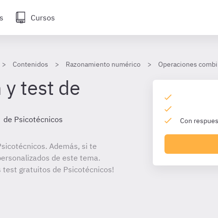
s
Cursos
Contenidos
Razonamiento numérico
Operaciones combi
 y test de
de Psicotécnicos
Con respuest
sicotécnicos. Además, si te
personalizados de este tema.
 test gratuitos de Psicotécnicos!