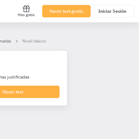
Hacer test gratis
Iniciar Sesión
Mes gratis
nadas
Nivel básico
as justificadas
Hacer test