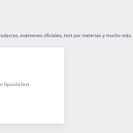
n OpositaTest.