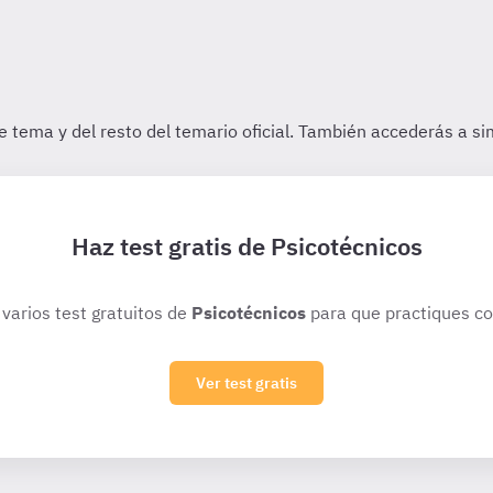
Haz test gratis de Psicotécnicos
 varios test gratuitos de
Psicotécnicos
para que practiques co
Ver test gratis