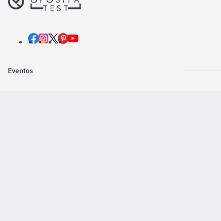
Eventos
Nosotros
Descarga la
Pago online seguro
2016 - 2026 ©