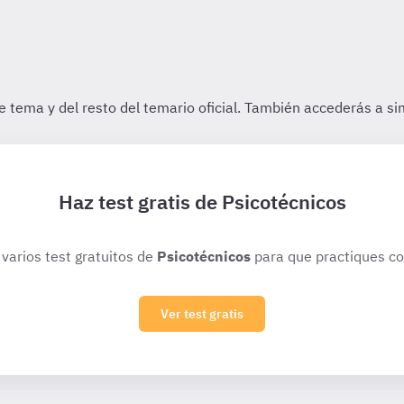
Haz test gratis de Psicotécnicos
 varios test gratuitos de
Psicotécnicos
para que practiques co
Ver test gratis