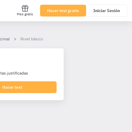
Hacer test gratis
Iniciar Sesión
Mes gratis
cimal
Nivel básico
as justificadas
Hacer test