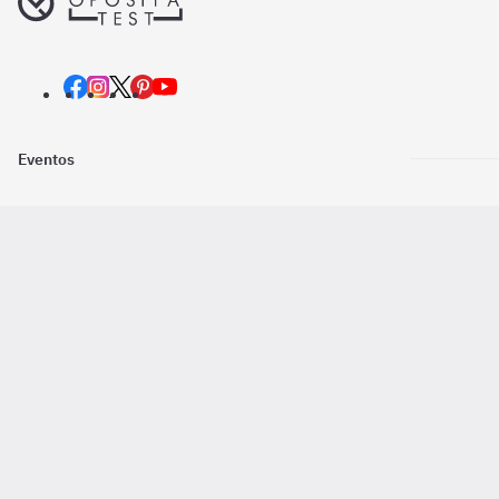
Eventos
Nosotros
Descarga la
Pago online seguro
2016 - 2026 ©