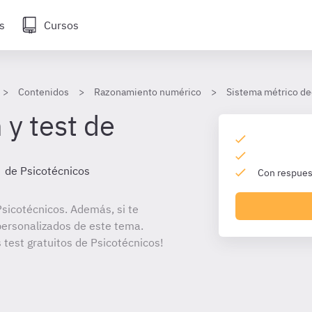
s
Cursos
Contenidos
Razonamiento numérico
Sistema métrico de
 y test de
de Psicotécnicos
Con respuest
sicotécnicos. Además, si te
personalizados de este tema.
 test gratuitos de Psicotécnicos!