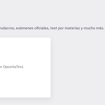
n OpositaTest.