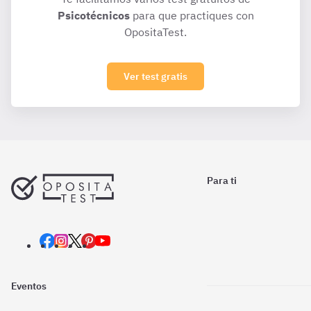
Psicotécnicos
para que practiques con
OpositaTest.
Ver test gratis
Para ti
Eventos