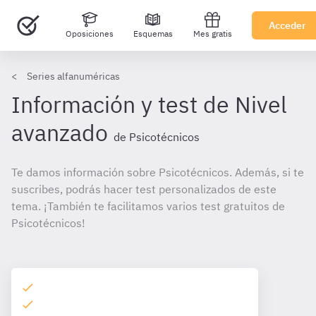
Acceder
Oposiciones
Esquemas
Mes gratis
Series alfanuméricas
Información y test de Nivel
avanzado
de Psicotécnicos
Te damos información sobre Psicotécnicos. Además, si te
suscribes, podrás hacer test personalizados de este
tema. ¡También te facilitamos varios test gratuitos de
Psicotécnicos!