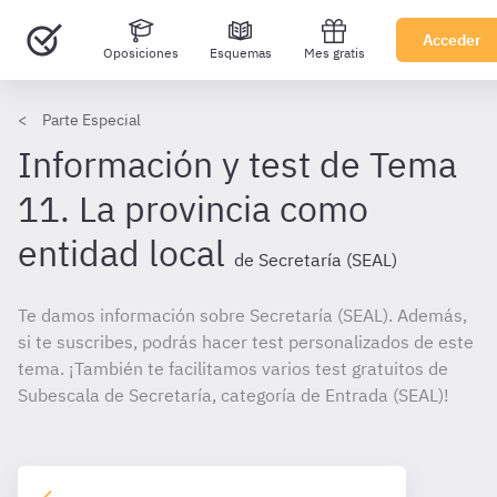
Acceder
Oposiciones
Esquemas
Mes gratis
Parte Especial
Información y test de Tema
11. La provincia como
entidad local
de Secretaría (SEAL)
Te damos información sobre Secretaría (SEAL). Además,
si te suscribes, podrás hacer test personalizados de este
tema. ¡También te facilitamos varios test gratuitos de
Subescala de Secretaría, categoría de Entrada (SEAL)!