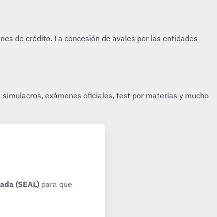
rada (SEAL)
para que