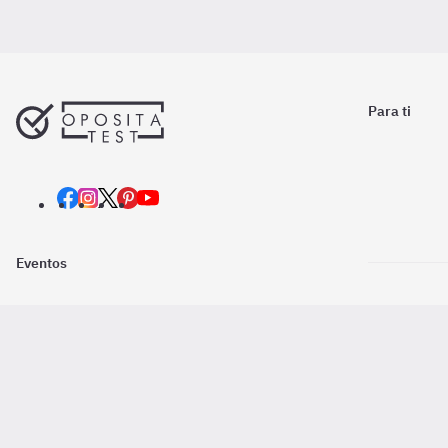
Para ti
Eventos
Nosotros
Descarga la