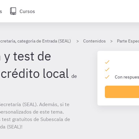
s
Cursos
cretaría, categoría de Entrada (SEAL)
Contenidos
Parte Espec
 y test de
crédito local
de
Con respuest
ecretaría (SEAL). Además, si te
personalizados de este tema.
s test gratuitos de Subescala de
ada (SEAL)!