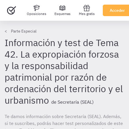
Acceder
Oposiciones
Esquemas
Mes gratis
Parte Especial
Información y test de Tema
42. La expropiación forzosa
y la responsabilidad
patrimonial por razón de
ordenación del territorio y el
urbanismo
de Secretaría (SEAL)
Te damos información sobre Secretaría (SEAL). Además,
si te suscribes, podrás hacer test personalizados de este