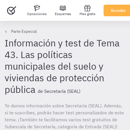
Acceder
Oposiciones
Esquemas
Mes gratis
Parte Especial
Información y test de Tema
43. Las políticas
municipales del suelo y
viviendas de protección
pública
de Secretaría (SEAL)
Te damos información sobre Secretaría (SEAL). Además,
si te suscribes, podrás hacer test personalizados de este
tema. ¡También te facilitamos varios test gratuitos de
Subescala de Secretaría, categoría de Entrada (SEAL)!