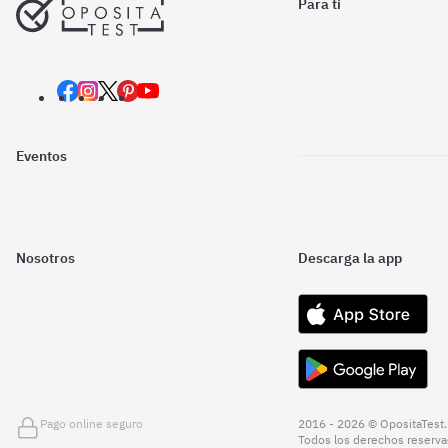
Para ti
Eventos
Nosotros
Descarga la app
Pago online seguro
2016 - 2026 © OpositaTest.
Todos los derechos reserva