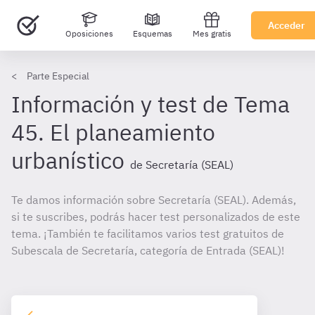
Acceder
Oposiciones
Esquemas
Mes gratis
Parte Especial
Información y test de Tema
45. El planeamiento
urbanístico
de Secretaría (SEAL)
Te damos información sobre Secretaría (SEAL). Además,
si te suscribes, podrás hacer test personalizados de este
tema. ¡También te facilitamos varios test gratuitos de
Subescala de Secretaría, categoría de Entrada (SEAL)!