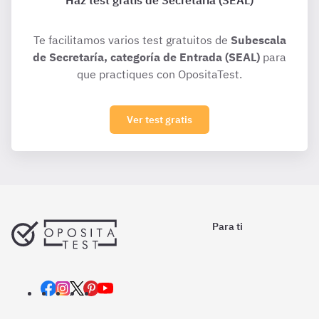
Haz test gratis de Secretaría (SEAL)
Te facilitamos varios test gratuitos de
Subescala
de Secretaría, categoría de Entrada (SEAL)
para
que practiques con OpositaTest.
Ver test gratis
Para ti