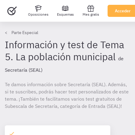
Acceder
Oposiciones
Esquemas
Mes gratis
Parte Especial
Información y test de Tema
5. La población municipal
de
Secretaría (SEAL)
Te damos información sobre Secretaría (SEAL). Además,
si te suscribes, podrás hacer test personalizados de este
tema. ¡También te facilitamos varios test gratuitos de
Subescala de Secretaría, categoría de Entrada (SEAL)!