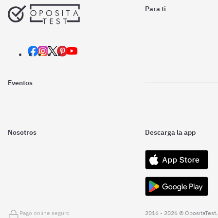
Para ti
Eventos
Nosotros
Descarga la app
Pago online seguro
2016 - 2026 © OpositaTest.