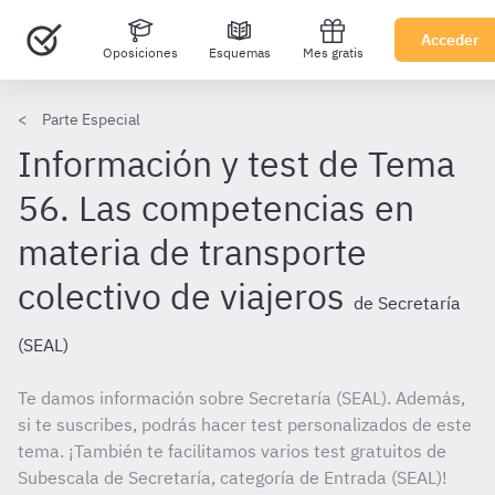
Acceder
Oposiciones
Esquemas
Mes gratis
Parte Especial
Información y test de Tema
56. Las competencias en
materia de transporte
colectivo de viajeros
de Secretaría
(SEAL)
Te damos información sobre Secretaría (SEAL). Además,
si te suscribes, podrás hacer test personalizados de este
tema. ¡También te facilitamos varios test gratuitos de
Subescala de Secretaría, categoría de Entrada (SEAL)!