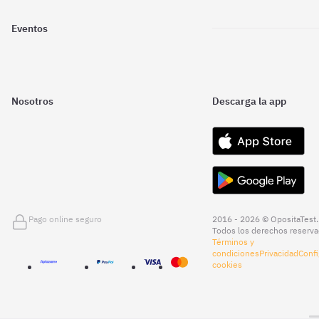
Eventos
Nosotros
Descarga la app
Pago online seguro
2016 - 2026 © OpositaTest.
Todos los derechos reserva
Términos y
condiciones
Privacidad
Confi
cookies