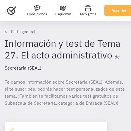
Acceder
Oposiciones
Esquemas
Mes gratis
Parte general
Información y test de Tema
27. El acto administrativo
de
Secretaría (SEAL)
Te damos información sobre Secretaría (SEAL). Además,
si te suscribes, podrás hacer test personalizados de este
tema. ¡También te facilitamos varios test gratuitos de
Subescala de Secretaría, categoría de Entrada (SEAL)!