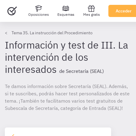
Acceder
Oposiciones
Esquemas
Mes gratis
Tema 35. La instrucción del Procedimiento
Información y test de III. La
intervención de los
interesados
de Secretaría (SEAL)
Te damos información sobre Secretaría (SEAL). Además,
si te suscribes, podrás hacer test personalizados de este
tema. ¡También te facilitamos varios test gratuitos de
Subescala de Secretaría, categoría de Entrada (SEAL)!