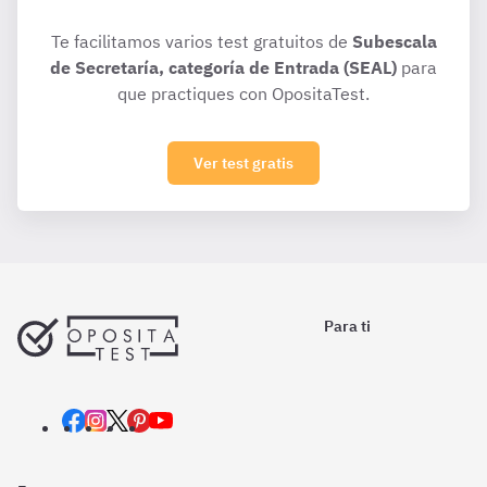
Te facilitamos varios test gratuitos de
Subescala
de Secretaría, categoría de Entrada (SEAL)
para
que practiques con OpositaTest.
Ver test gratis
Para ti