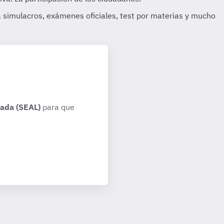
rada (SEAL)
para que