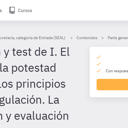
s
Cursos
cretaría, categoría de Entrada (SEAL)
Contenidos
Parte gener
y test de I. El
 la potestad
Con respuest
os principios
gulación. La
n y evaluación