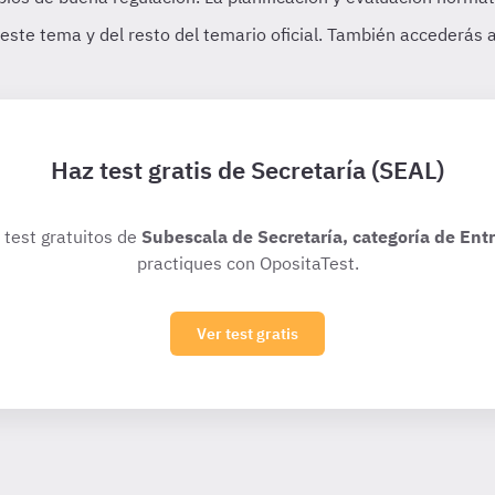
Haz test gratis de Secretaría (SEAL)
s test gratuitos de
Subescala de Secretaría, categoría de Ent
practiques con OpositaTest.
Ver test gratis