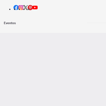
Eventos
Nosotros
Descarga la
Pago online seguro
2016 - 2026 ©