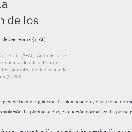
La
n de los
de Secretaría (SEAL)
ecretaría (SEAL). Además, si te
personalizados de este tema.
s test gratuitos de Subescala de
ada (SEAL)!