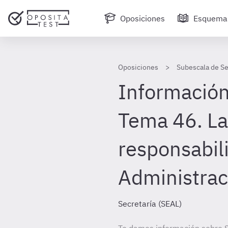
Oposiciones
Esquema
Oposiciones
Subescala de Se
Información
Tema 46. La
responsabil
Administrac
Secretaría (SEAL)