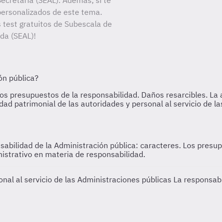
ecretaría (SEAL). Además, si te
personalizados de este tema.
s test gratuitos de Subescala de
ada (SEAL)!
sabilidad de la Administración pública: caracteres. Los presup
istrativo en materia de responsabilidad.
onal al servicio de las Administraciones públicas
La responsabi