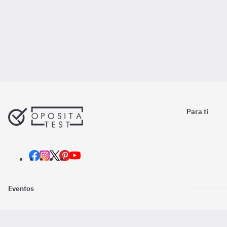
Para ti
Eventos