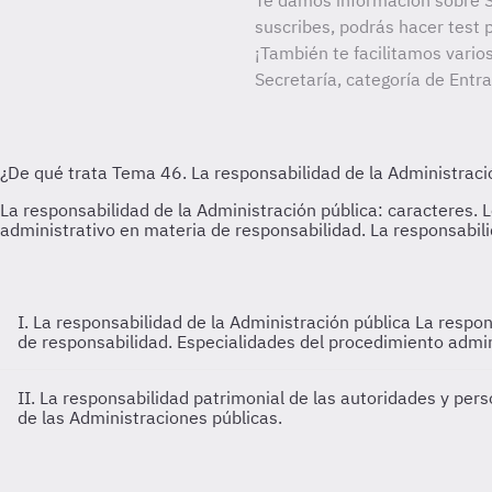
Te damos información sobre S
suscribes, podrás hacer test 
¡También te facilitamos vario
Secretaría, categoría de Entr
I. La responsabilidad de la Administración pública
La respon
de responsabilidad. Especialidades del procedimiento admin
II. La responsabilidad patrimonial de las autoridades y pers
de las Administraciones públicas.