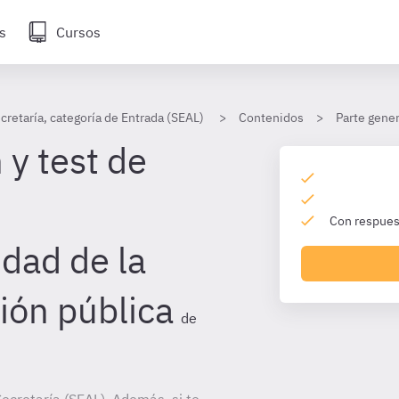
s
Cursos
cretaría, categoría de Entrada (SEAL)
Contenidos
Parte gener
 y test de
Con respuest
idad de la
ión pública
de