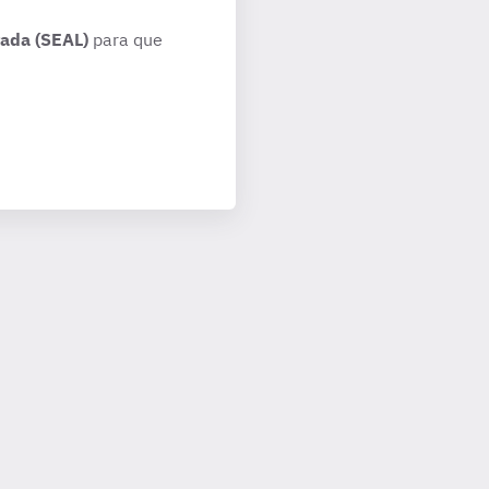
rada (SEAL)
para que