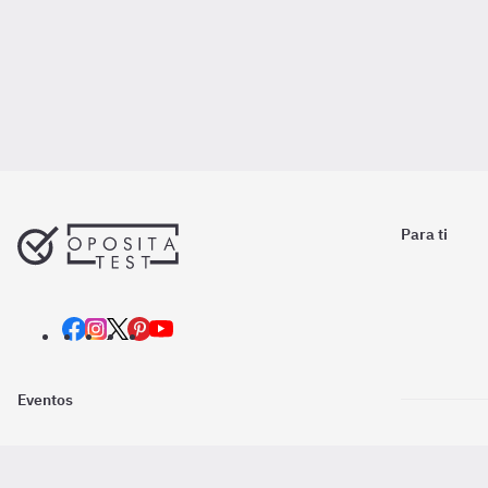
Para ti
Eventos