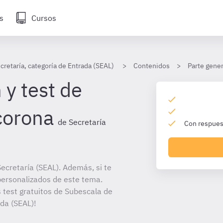
s
Cursos
cretaría, categoría de Entrada (SEAL)
Contenidos
Parte gener
 y test de
corona
de Secretaría
Con respuest
ecretaría (SEAL). Además, si te
personalizados de este tema.
s test gratuitos de Subescala de
ada (SEAL)!