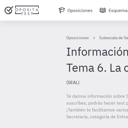
Oposiciones
Esquema
Oposiciones
Subescala de Se
Información
Tema 6. La 
(SEAL)
Te damos información sobre S
suscribes, podrás hacer test 
¡También te facilitamos vario
Secretaría, categoría de Entr