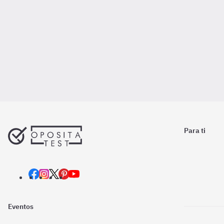
Para ti
Eventos