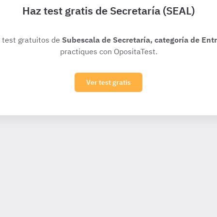
Haz test gratis de Secretaría (SEAL)
s test gratuitos de
Subescala de Secretaría, categoría de Ent
practiques con OpositaTest.
Ver test gratis