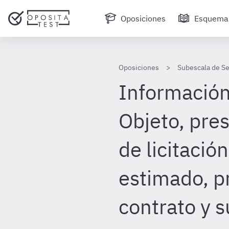
Oposiciones
Esquema
Oposiciones
Subescala de Se
Información 
Objeto, pre
de licitación
estimado, p
contrato y s