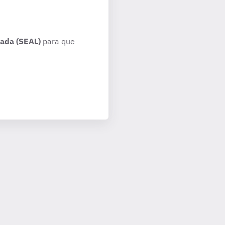
rada (SEAL)
para que