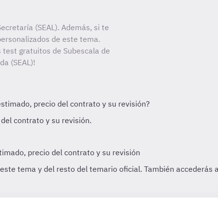
ecretaría (SEAL). Además, si te
personalizados de este tema.
s test gratuitos de Subescala de
ada (SEAL)!