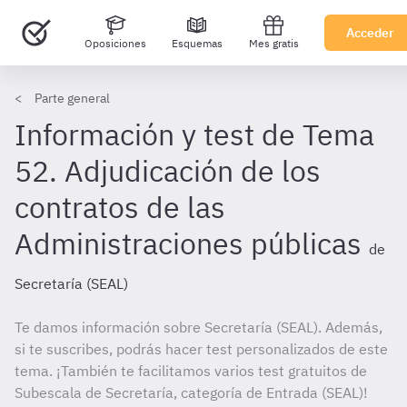
Acceder
Oposiciones
Esquemas
Mes gratis
Parte general
Información y test de Tema
52. Adjudicación de los
contratos de las
Administraciones públicas
de
Secretaría (SEAL)
Te damos información sobre Secretaría (SEAL). Además,
si te suscribes, podrás hacer test personalizados de este
tema. ¡También te facilitamos varios test gratuitos de
Subescala de Secretaría, categoría de Entrada (SEAL)!