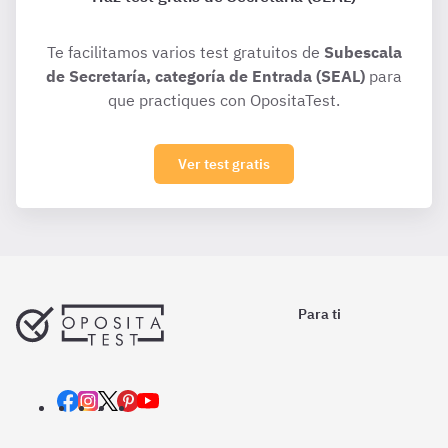
Te facilitamos varios test gratuitos de
Subescala
de Secretaría, categoría de Entrada (SEAL)
para
que practiques con OpositaTest.
Ver test gratis
Para ti