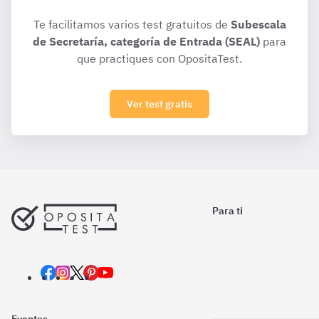
Te facilitamos varios test gratuitos de
Subescala
de Secretaría, categoría de Entrada (SEAL)
para
que practiques con OpositaTest.
Ver test gratis
Para ti
Eventos