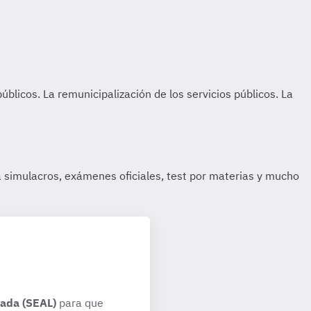
rada (SEAL)
para que