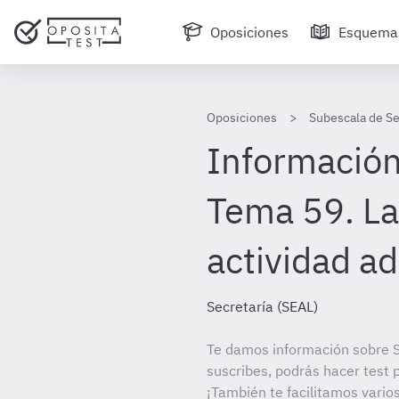
Oposiciones
Esquema
Oposiciones
Subescala de Se
Información
Tema 59. La
actividad ad
Secretaría (SEAL)
Te damos información sobre S
suscribes, podrás hacer test 
¡También te facilitamos vario