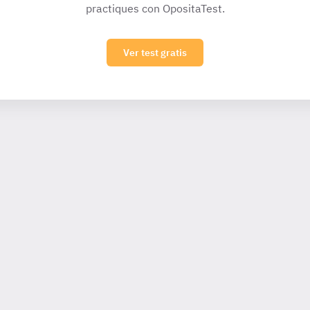
practiques con OpositaTest.
Ver test gratis