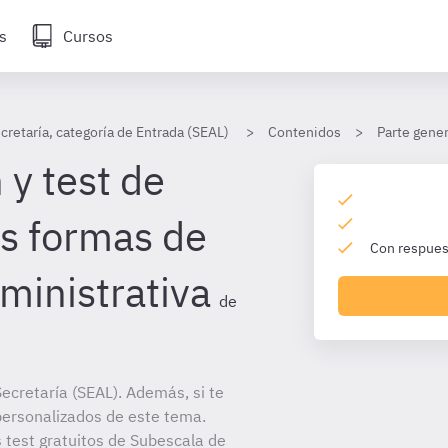
s
Cursos
cretaría, categoría de Entrada (SEAL)
Contenidos
Parte gener
 y test de
s formas de
Con respuest
ministrativa
de
ecretaría (SEAL). Además, si te
personalizados de este tema.
s test gratuitos de Subescala de