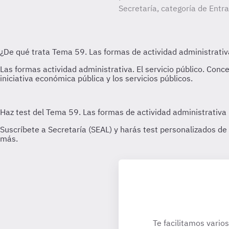
Secretaría, categoría de Entr
Te facilitamos vario