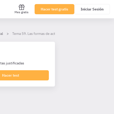
Hacer test gratis
Iniciar Sesión
Mes gratis
al
Tema 59. Las formas de actividad administrativa
as justificadas
Hacer test