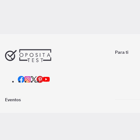
Para ti
Eventos
Nosotros
Descarga la