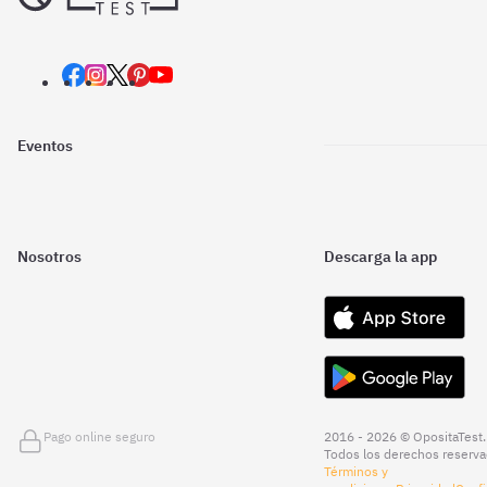
Eventos
Nosotros
Descarga la app
Pago online seguro
2016 - 2026 © OpositaTest.
Todos los derechos reserva
Términos y