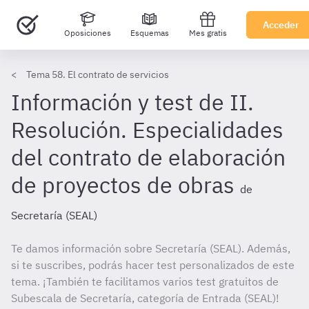
Acceder
Oposiciones
Esquemas
Mes gratis
Tema 58. El contrato de servicios
Información y test de II.
Resolución. Especialidades
del contrato de elaboración
de proyectos de obras
de
Secretaría (SEAL)
Te damos información sobre Secretaría (SEAL). Además,
si te suscribes, podrás hacer test personalizados de este
tema. ¡También te facilitamos varios test gratuitos de
Subescala de Secretaría, categoría de Entrada (SEAL)!