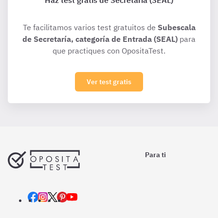
Haz test gratis de Secretaría (SEAL)
Te facilitamos varios test gratuitos de
Subescala
de Secretaría, categoría de Entrada (SEAL)
para
que practiques con OpositaTest.
Ver test gratis
Para ti