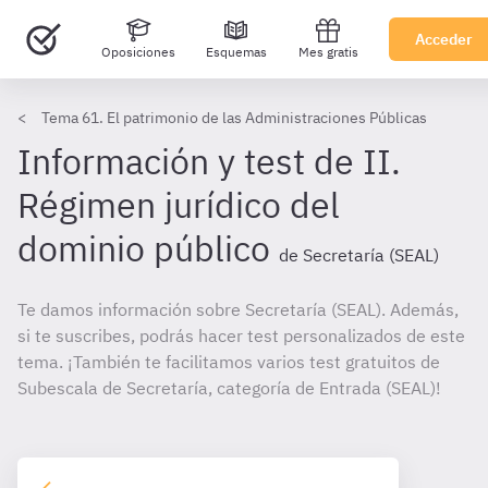
Acceder
Oposiciones
Esquemas
Mes gratis
Tema 61. El patrimonio de las Administraciones Públicas
Información y test de II.
Régimen jurídico del
dominio público
de Secretaría (SEAL)
Te damos información sobre Secretaría (SEAL). Además,
si te suscribes, podrás hacer test personalizados de este
tema. ¡También te facilitamos varios test gratuitos de
Subescala de Secretaría, categoría de Entrada (SEAL)!