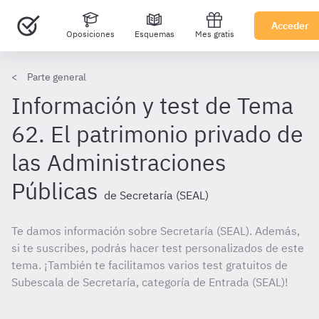
Acceder
Oposiciones
Esquemas
Mes gratis
Parte general
Información y test de Tema
62. El patrimonio privado de
las Administraciones
Públicas
de Secretaría (SEAL)
Te damos información sobre Secretaría (SEAL). Además,
si te suscribes, podrás hacer test personalizados de este
tema. ¡También te facilitamos varios test gratuitos de
Subescala de Secretaría, categoría de Entrada (SEAL)!