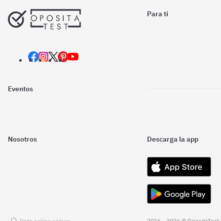
Para ti
Eventos
Nosotros
Descarga la app
Pago online seguro
2016 - 2026 © OpositaTest.