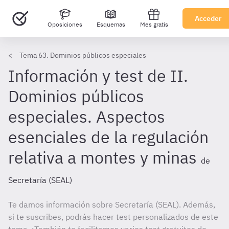
Acceder
Oposiciones
Esquemas
Mes gratis
Tema 63. Dominios públicos especiales
Información y test de II.
Dominios públicos
especiales. Aspectos
esenciales de la regulación
relativa a montes y minas
de
Secretaría (SEAL)
Te damos información sobre Secretaría (SEAL). Además,
si te suscribes, podrás hacer test personalizados de este