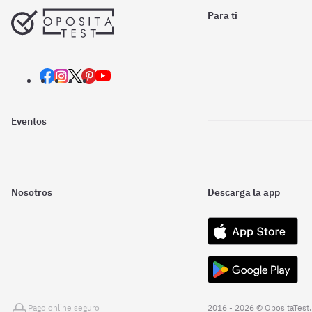
Para ti
Eventos
Nosotros
Descarga la app
Pago online seguro
2016 - 2026 © OpositaTest.