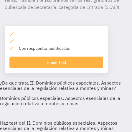
tema. ¡También te facilitamos varios test gratuitos de
Subescala de Secretaría, categoría de Entrada (SEAL)!
Con respuestas justificadas
Hacer test