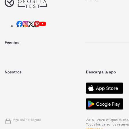
Eventos
Nosotros
Descarga la app
Pago online seguro
2016 - 2026 © OpositaTest.
Todos los derechos reserva
Términos y