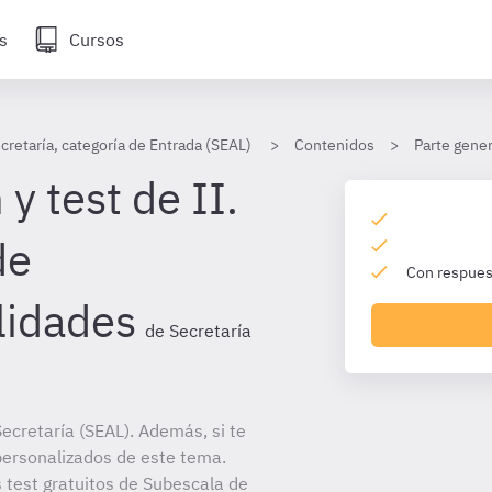
s
Cursos
cretaría, categoría de Entrada (SEAL)
Contenidos
Parte gener
y test de II.
de
Con respuest
lidades
de Secretaría
ecretaría (SEAL). Además, si te
personalizados de este tema.
s test gratuitos de Subescala de