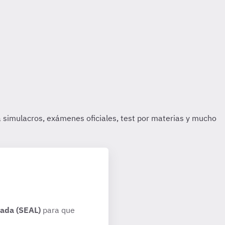
rada (SEAL)
para que