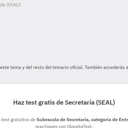
ada (SEAL)!
Haz test gratis de Secretaría (SEAL)
s test gratuitos de
Subescala de Secretaría, categoría de Ent
practiques con OpositaTest.