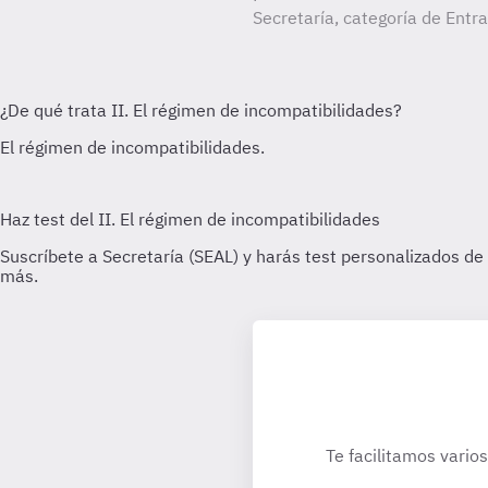
Secretaría, categoría de Entr
Te facilitamos vario