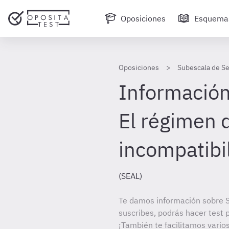
Oposiciones
Esquema
Oposiciones
Subescala de Se
Información 
El régimen 
incompatibi
(SEAL)
Te damos información sobre S
suscribes, podrás hacer test 
¡También te facilitamos vario