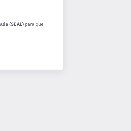
rada (SEAL)
para que