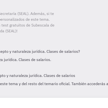
ecretaría (SEAL). Además, si te
personalizados de este tema.
s test gratuitos de Subescala de
ada (SEAL)!