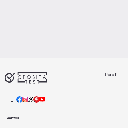
Para ti
Eventos