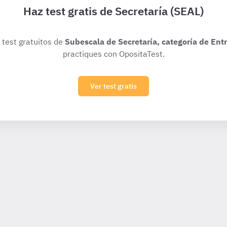
Haz test gratis de Secretaría (SEAL)
s test gratuitos de
Subescala de Secretaría, categoría de Ent
practiques con OpositaTest.
Ver test gratis