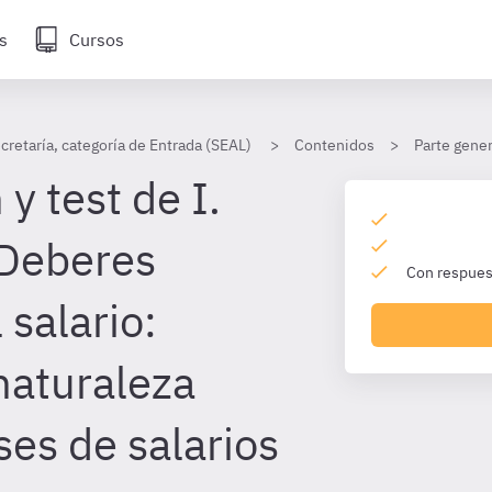
s
Cursos
cretaría, categoría de Entrada (SEAL)
Contenidos
Parte gener
y test de I.
 Deberes
Con respuest
 salario:
naturaleza
ases de salarios