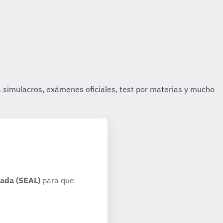
rada (SEAL)
para que