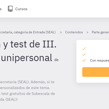
s
Cursos
cretaría, categoría de Entrada (SEAL)
Contenidos
Parte gener
y test de III.
 unipersonal
de
Con respuest
ecretaría (SEAL). Además, si te
personalizados de este tema.
s test gratuitos de Subescala de
ada (SEAL)!