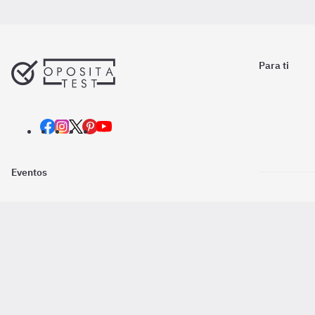
Para ti
Eventos
Nosotros
Descarga la