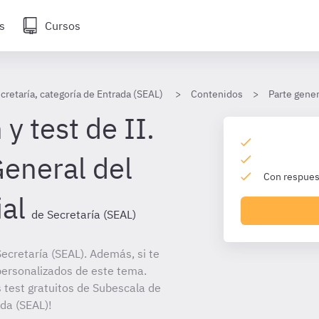
s
Cursos
cretaría, categoría de Entrada (SEAL)
Contenidos
Parte gener
y test de II.
General del
Con respuest
al
de Secretaría (SEAL)
ecretaría (SEAL). Además, si te
personalizados de este tema.
s test gratuitos de Subescala de
ada (SEAL)!