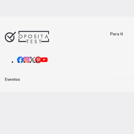
Para ti
Eventos
Nosotros
Descarga la