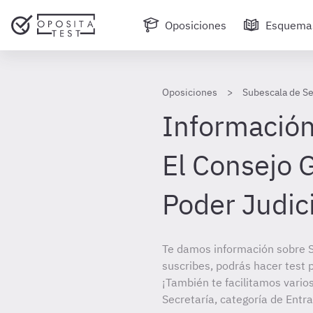
Oposiciones
Esquema
Oposiciones
Subescala de Se
Información 
El Consejo 
Poder Judici
Te damos información sobre S
suscribes, podrás hacer test 
¡También te facilitamos vario
Secretaría, categoría de Entr