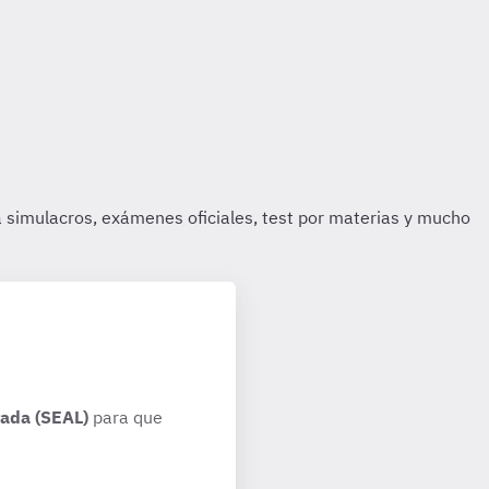
rada (SEAL)
para que