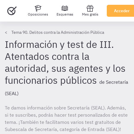
Acceder
Oposiciones
Esquemas
Mes gratis
Tema 90. Delitos contra la Administración Pública
Información y test de III.
Atentados contra la
autoridad, sus agentes y los
funcionarios públicos
de Secretaría
(SEAL)
Te damos información sobre Secretaría (SEAL). Además,
si te suscribes, podrás hacer test personalizados de este
tema. ¡También te facilitamos varios test gratuitos de
Subescala de Secretaría, categoría de Entrada (SEAL)!