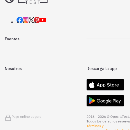
Eventos
Nosotros
Descarga la app
Pago online seguro
2016 - 2026 © OpositaTest.
Todos los derechos reserva
Términos y