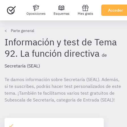
Acceder
Oposiciones
Esquemas
Mes gratis
Parte general
Información y test de Tema
92. La función directiva
de
Secretaría (SEAL)
Te damos información sobre Secretaría (SEAL). Además,
si te suscribes, podrás hacer test personalizados de este
tema. ¡También te facilitamos varios test gratuitos de
Subescala de Secretaría, categoría de Entrada (SEAL)!