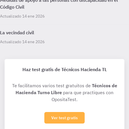
Medidas de apoyo a las personas con discapacidad en el
Código Civil
Actualizado 14 ene 2026
La vecindad civil
Actualizado 14 ene 2026
Haz test gratis de Técnicos Hacienda TL
Te facilitamos varios test gratuitos de
Técnicos de
Hacienda Turno Libre
para que practiques con
OpositaTest.
Ver test gratis