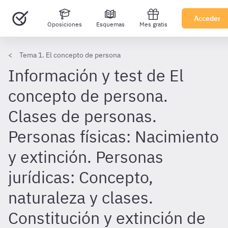
Acceder
Oposiciones
Esquemas
Mes gratis
Tema 1. El concepto de persona
Información y test de El
concepto de persona.
Clases de personas.
Personas físicas: Nacimiento
y extinción. Personas
jurídicas: Concepto,
naturaleza y clases.
Constitución y extinción de