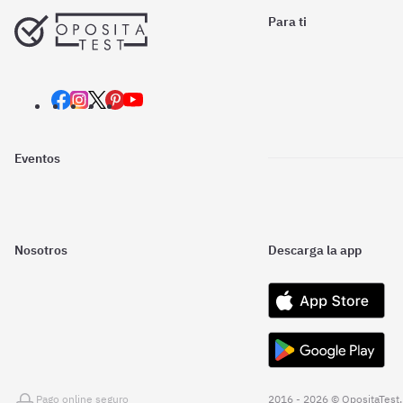
Para ti
Eventos
Nosotros
Descarga la app
Pago online seguro
2016 - 2026 © OpositaTest.